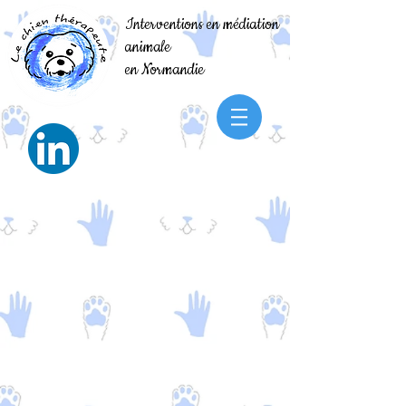
Interventions en médiation
animale
en Normandie